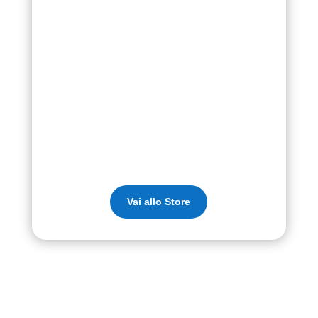
Vai allo Store
I nostri eventi
Seguici sulle pagine social per rimanere sempre