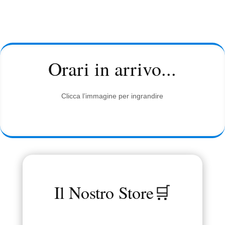
Caterina Parentini
Segretaria
Orari in arrivo...
Clicca l’immagine per ingrandire
Il Nostro Store🛒